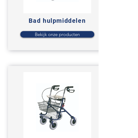
Bad hulpmiddelen
Bekijk onze producten