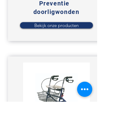
Preventie
doorligwonden
Bekijk onze producten