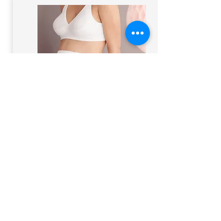
Kussens
comfort
Bekijk onze producten