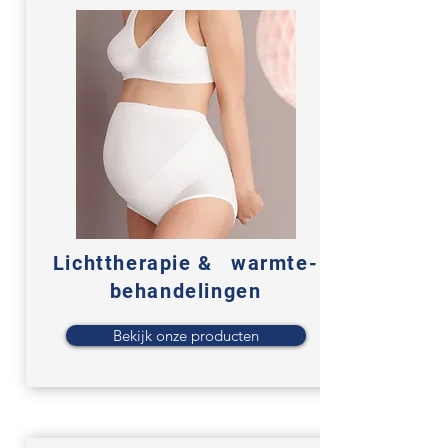
Lichttherapie &
warmte-
behandelingen
Bekijk onze producten