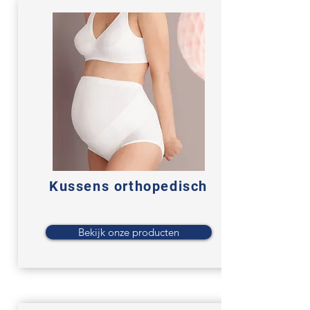
Kussens
orthopedisch
Bekijk onze producten