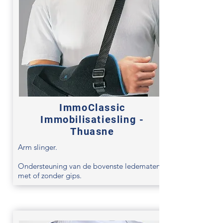
ImmoClassic
Immobilisatiesling -
Thuasne
Arm slinger.
Ondersteuning van de bovenste ledematen
met of zonder gips.