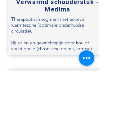
Verwarmd schouderstuk -
Medima
Therapeutisch segment met actieve
warmtezone (optimale onderhuidse
circulatie).
Bij spier- en gewrichtspijn door kou of
vochtigheid (chronische reuma, artrose).