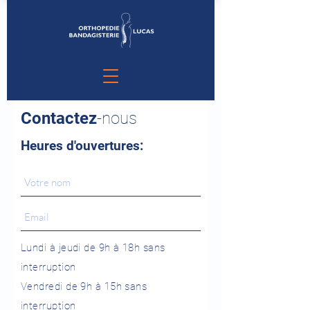
Contactez
-nous
Heures d'ouvertures:
Lundi à jeudi de 9h à 18h sans
interruption
Vendredi de 9h à 15h sans
interruption