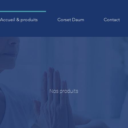
Accueil & produits
Corset Daum
Contact
Nos produits
Orthopédie &
Bandagisterie