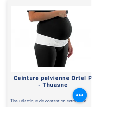
Ceinture pelvienne Ortel P
- Thuasne
Tissu élastique de contention extra-forte.
Ceinture spéciale indiquée pour les douleurs
sacro-iliaques de la femme enceinte.
Sangle de serrage supplémentaire