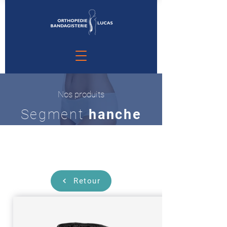
Nos produits
Segment
hanche
Retour